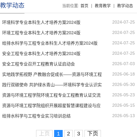
教学动态
当前位置:
首页
|
教育教学
|
教学动态
2024-07-25
环境科学专业本科生人才培养方案2024版
2024-07-25
环境工程专业本科生人才培养方案2024版
2024-07-25
给排水科学与工程专业本科生人才培养方案2024版
2024-07-25
安全工程专业本科生人才培养方案2024版
2026-07-03
安全工程专业召开工程教育认证启动会
2026-06-18
实地践学拓视野 产教融合促成长——资源与环境工程
2026-05-30
践行双碳使命 共护绿水青山——环境科学专业认识实
学院赴舒兰金禾生物质能公司开展...
2026-05-23
资源与环境工程学院环境工程专业工程教育认证交流
习动员会暨安全教育讲座
2026-05-15
资源与环境工程学院组织开展超星智慧课程建设与应
会
2026-05-13
给排水科学与工程专业实习培训总结
用培训
上页
1
2
3
下页